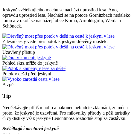
Jeskyně světélkujícího mechu se nachází uprostřed lesa. Ano,
opravdu uprostřed lesa. Nachází se na potoce Görnitzbach nedaleko
lomu a v okolí se nacházejí obce Korna, Arnoldsgrün, Werda a
Schöneck.
Z lesní cesty vede přes potok k jeskyni dřevěný mostek.
Uzavřený přístup
Pohled skrz mříže do jeskyně
Potok v dešti před jeskyní
A zpět
Tip
Neočekávejte příliš mnoho a nakonec nebudete zklamáni, zejména
proto, že jeskyně je uzavřená. Pro milovníky přírody a pěší turistiky
či cyklistiky však jeskyně Leuchtmoss rozhodně stojí za zastávku.
Světélkující mechová jeskyně