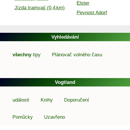
Elster
Jízda tramvají (0,4 km)
Pevnost Adorf
Vyhledávání
všechny
tipy
Plánovač volného času
Vogtland
události
Knihy
Doporučení
Pomůcky
Uzavřeno