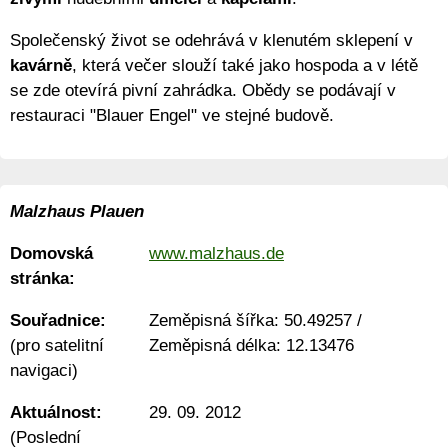
Společenský život se odehrává v klenutém sklepení v
kavárně
, která večer slouží také jako hospoda a v létě
se zde otevírá pivní zahrádka. Obědy se podávají v
restauraci "Blauer Engel" ve stejné budově.
Malzhaus Plauen
Domovská
www.malzhaus.de
stránka:
Souřadnice:
Zeměpisná šířka:
50.49257
/
(pro satelitní
Zeměpisná délka:
12.13476
navigaci)
Aktuálnost:
29. 09. 2012
(Poslední