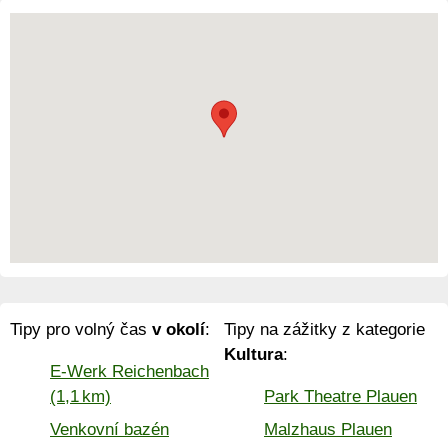
Tipy pro volný čas
v okolí
:
Tipy na zážitky z kategorie
Kultura
:
E-Werk Reichenbach
(1,1 km)
Park Theatre Plauen
Venkovní bazén
Malzhaus Plauen