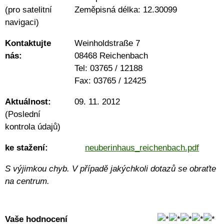
(pro satelitní
Zeměpisná délka:
12.30099
navigaci)
Kontaktujte
Weinholdstraße 7
nás:
08468 Reichenbach
Tel: 03765 / 12188
Fax: 03765 / 12425
Aktuálnost:
09. 11. 2012
(Poslední
kontrola údajů)
ke stažení:
neuberinhaus_
reichenbach.pdf
S výjimkou chyb. V případě jakýchkoli dotazů se obraťte
na centrum.
Vaše hodnocení